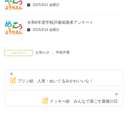
2025/3/21 金曜日
令和6年度学校評価保護者アンケート
2025/3/14 金曜日
お知らせ
、
学校評価
カテゴリー
«
プリン組 人形・ぬいぐるみかわいいな！
»
クッキー組 みんなで過ごす最後の日