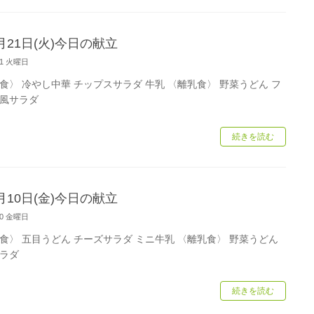
月21日(火)今日の献立
/21 火曜日
食〉 冷やし中華 チップスサラダ 牛乳 〈離乳食〉 野菜うどん フ
風サラダ
続きを読む
月10日(金)今日の献立
/10 金曜日
食〉 五目うどん チーズサラダ ミニ牛乳 〈離乳食〉 野菜うどん
ラダ
続きを読む