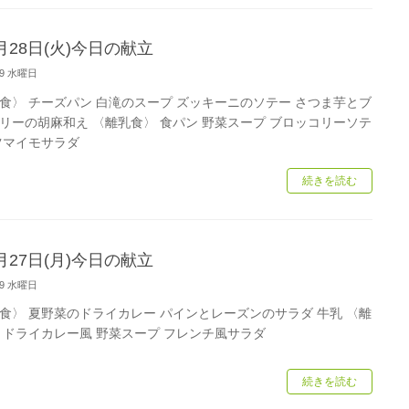
月28日(火)今日の献立
/29 水曜日
食〉 チーズパン 白滝のスープ ズッキーニのソテー さつま芋とブ
リーの胡麻和え 〈離乳食〉 食パン 野菜スープ ブロッコリーソテ
ツマイモサラダ
続きを読む
月27日(月)今日の献立
/29 水曜日
食〉 夏野菜のドライカレー パインとレーズンのサラダ 牛乳 〈離
 ドライカレー風 野菜スープ フレンチ風サラダ
続きを読む