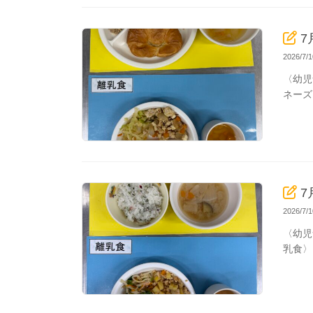
7
2026/7
〈幼児
ネーズ
7
2026/7
〈幼児
乳食〉