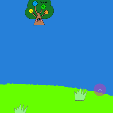
PAGE
TOP