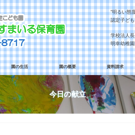
“明るい態
認定子ども
学校法人長
明幸幼稚園
園の生活
園の概要
資料請求
今日の献立