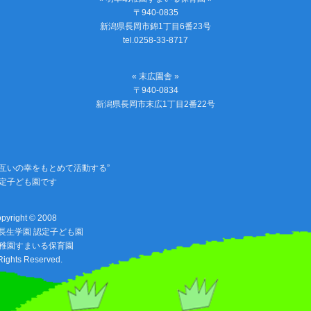
〒940-0835
新潟県長岡市錦1丁目6番23号
tel.0258-33-8717
« 末広園舎 »
〒940-0834
新潟県長岡市末広1丁目2番22号
お互いの幸をもとめて活動する”
定子ども園です
pyright © 2008
長生学園 認定子ども園
稚園すまいる保育園
 Rights Reserved.