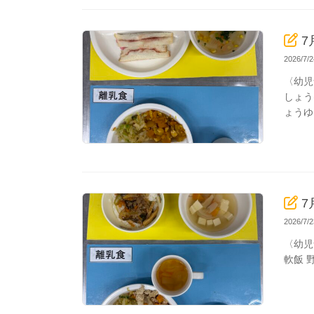
7
2026/7
〈幼児
しょう
ょうゆ
7
2026/7
〈幼児
軟飯 