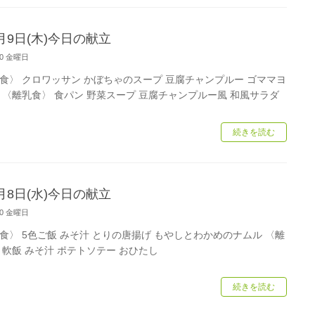
月9日(木)今日の献立
/10 金曜日
食〉 クロワッサン かぼちゃのスープ 豆腐チャンプルー ゴママヨ
 〈離乳食〉 食パン 野菜スープ 豆腐チャンプルー風 和風サラダ
続きを読む
月8日(水)今日の献立
/10 金曜日
食〉 5色ご飯 みそ汁 とりの唐揚げ もやしとわかめのナムル 〈離
 軟飯 みそ汁 ポテトソテー おひたし
続きを読む