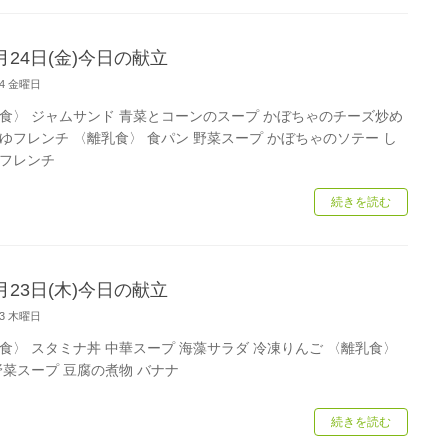
月24日(金)今日の献立
/24 金曜日
食〉 ジャムサンド 青菜とコーンのスープ かぼちゃのチーズ炒め
ゆフレンチ 〈離乳食〉 食パン 野菜スープ かぼちゃのソテー し
フレンチ
続きを読む
月23日(木)今日の献立
/23 木曜日
食〉 スタミナ丼 中華スープ 海藻サラダ 冷凍りんご 〈離乳食〉
野菜スープ 豆腐の煮物 バナナ
続きを読む