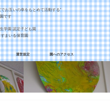
度でお互いの幸をもとめて活動する”
園です
生学園 認定子ども園
 すまいる保育園
運営規定
園へのアクセス