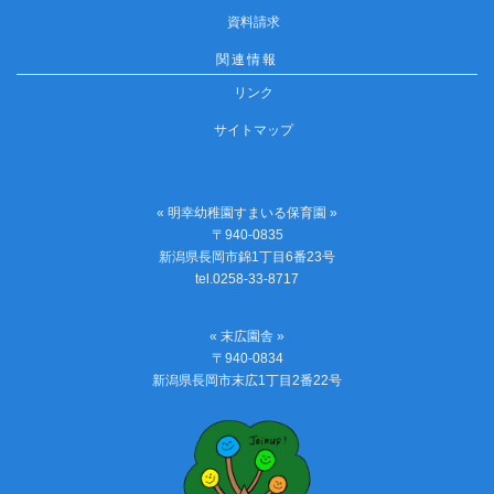
資料請求
関連情報
リンク
サイトマップ
« 明幸幼稚園すまいる保育園 »
〒940-0835
新潟県長岡市錦1丁目6番23号
tel.0258-33-8717
« 末広園舎 »
〒940-0834
新潟県長岡市末広1丁目2番22号