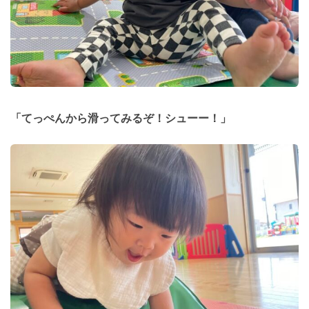
「てっぺんから滑ってみるぞ！シューー！」