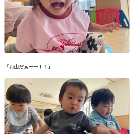
「お山だぁーー！！」