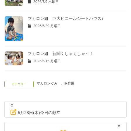
2026/7/9 木曜日
マカロン組 巨大ビニールシートハウス♪
2026/6/29 月曜日
マカロン組 新聞くしゃくしゃ～！
2026/6/15 月曜日
マカロンぐみ
、
保育園
カテゴリー
«
5月28日(木)今日の献立
»