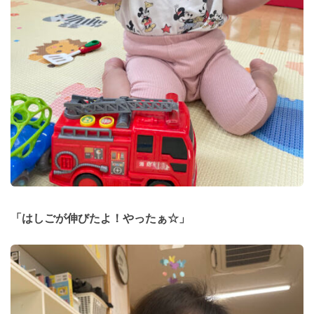
「はしごが伸びたよ！やったぁ☆」