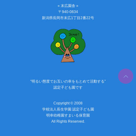
« 末広園舎 »
〒940-0834
新潟県長岡市末広1丁目2番22号
PAGE
TOP
“明るい態度でお互いの幸をもとめて活動する”
認定子ども園です
Copyright © 2008
学校法人長生学園 認定子ども園
明幸幼稚園すまいる保育園
All Rights Reserved.