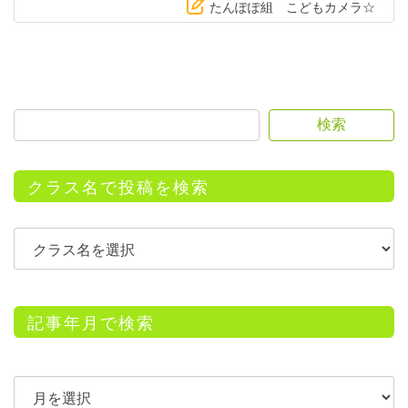
たんぽぽ組 こどもカメラ☆
検索
クラス名で投稿を検索
記事年月で検索