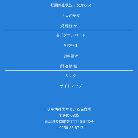
登園停止状況・欠席状況
今日の献立
資料ほか
書式ダウンロード
学校評価
資料請求
関連情報
リンク
サイトマップ
« 明幸幼稚園すまいる保育園 »
〒940-0835
新潟県長岡市錦1丁目6番23号
tel.0258-33-8717