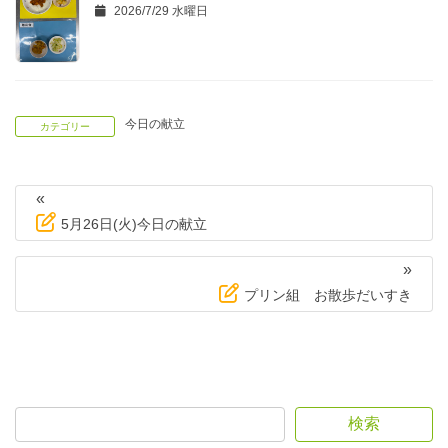
2026/7/29 水曜日
今日の献立
カテゴリー
«
5月26日(火)今日の献立
»
プリン組 お散歩だいすき
検索