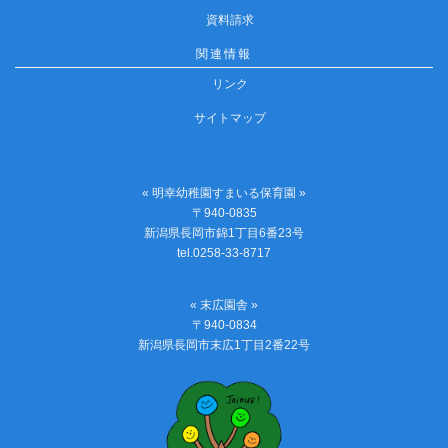
資料請求
関連情報
リンク
サイトマップ
« 明幸幼稚園すまいる保育園 »
〒940-0835
新潟県長岡市錦1丁目6番23号
tel.0258-33-8717
« 末広園舎 »
〒940-0834
新潟県長岡市末広1丁目2番22号