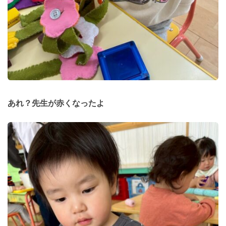
あれ？先生が赤くなったよ