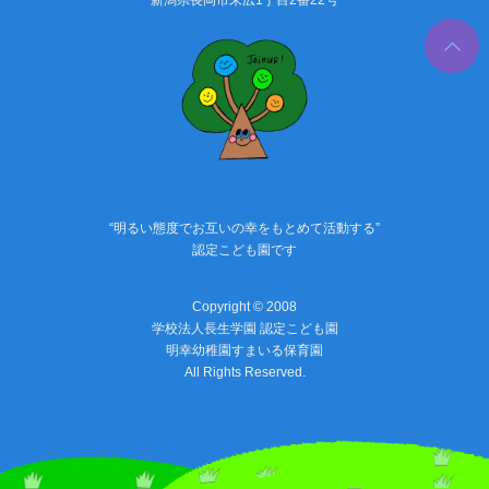
PAGE
TOP
“明るい態度でお互いの幸をもとめて活動する”
認定こども園です
Copyright © 2008
学校法人長生学園 認定こども園
明幸幼稚園すまいる保育園
All Rights Reserved.