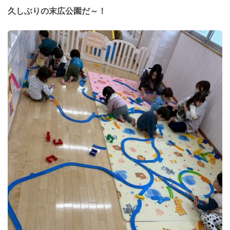
久しぶりの末広公園だ～！