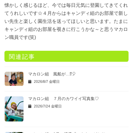
懐かしく感じるほど、今では毎日元気に登園してきてくれ
てうれしいです☆４月からはキャンディ組のお部屋で新し
い先生と楽しく園生活を送ってほしいと思います。たまに
キャンディ組のお部屋を覗きに行こうかな～と思うマカロ
ン職員です(笑)
関連記事
マカロン組 風船が…⁉🎈
2026/8/7 金曜日
マカロン組 ７月のカワイイ写真集♡
2026/7/24 金曜日