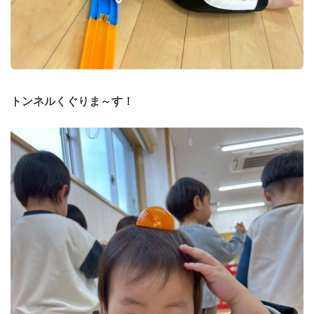
トンネルくぐりま～す！