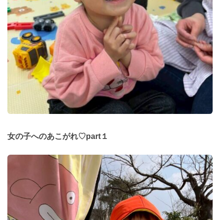
女の子へのあこがれ♡part１