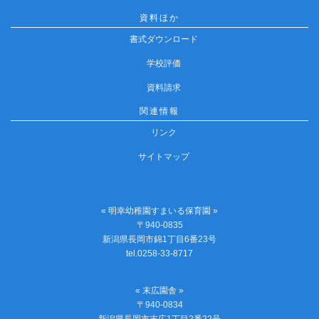
資料ほか
書式ダウンロード
学校評価
資料請求
関連情報
リンク
サイトマップ
« 明幸幼稚園すまいる保育園 »
〒940-0835
新潟県長岡市錦1丁目6番23号
tel.0258-33-8717
« 末広園舎 »
〒940-0834
新潟県長岡市末広1丁目2番22号