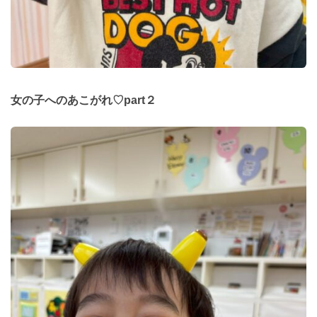
女の子へのあこがれ♡part２