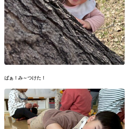
ばぁ！み～つけた！