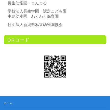
長生幼稚園・まんまる
学校法人長生学園 認定こども園
中島幼稚園 わくわく保育園
社団法人新潟県私立幼稚園協会
QRコード
ホーム