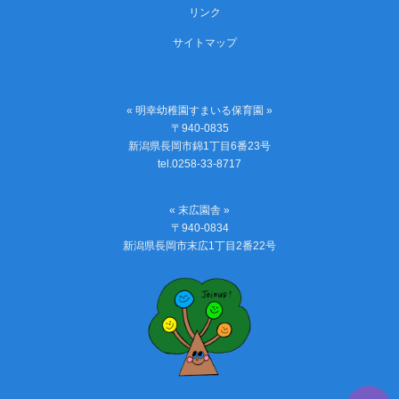
リンク
サイトマップ
« 明幸幼稚園すまいる保育園 »
〒940-0835
新潟県長岡市錦1丁目6番23号
tel.0258-33-8717
« 末広園舎 »
〒940-0834
新潟県長岡市末広1丁目2番22号
PAGE