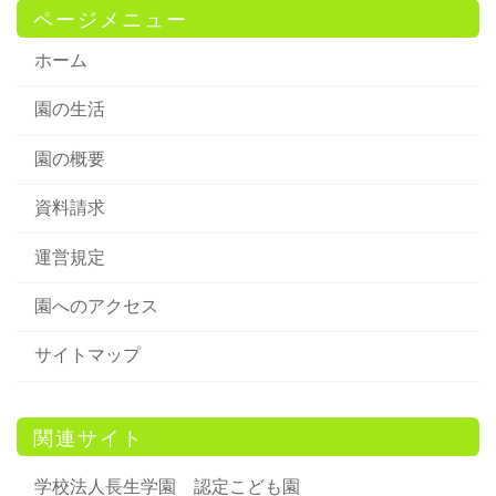
ページメニュー
ホーム
園の生活
園の概要
資料請求
運営規定
園へのアクセス
サイトマップ
関連サイト
学校法人長生学園 認定こども園