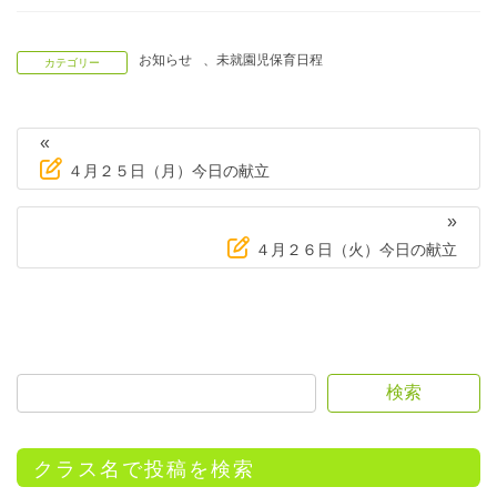
お知らせ
、
未就園児保育日程
カテゴリー
«
４月２５日（月）今日の献立
»
４月２６日（火）今日の献立
検索
クラス名で投稿を検索