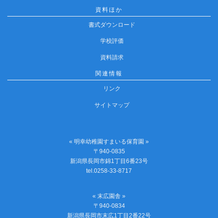
資料ほか
書式ダウンロード
学校評価
資料請求
関連情報
リンク
サイトマップ
« 明幸幼稚園すまいる保育園 »
〒940-0835
新潟県長岡市錦1丁目6番23号
tel.0258-33-8717
« 末広園舎 »
〒940-0834
新潟県長岡市末広1丁目2番22号