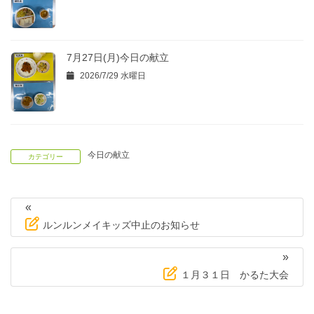
7月27日(月)今日の献立
2026/7/29 水曜日
今日の献立
カテゴリー
«
ルンルンメイキッズ中止のお知らせ
»
１月３１日 かるた大会