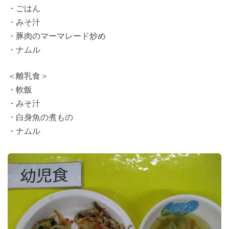
・ごはん
・みそ汁
・豚肉のマーマレード炒め
・ナムル
＜離乳食＞
・軟飯
・みそ汁
・白身魚の煮もの
・ナムル