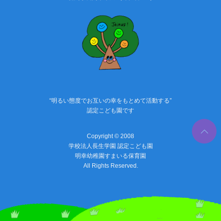
“明るい態度でお互いの幸をもとめて活動する”
認定こども園です
PAGE
TOP
Copyright © 2008
学校法人長生学園 認定こども園
明幸幼稚園すまいる保育園
All Rights Reserved.